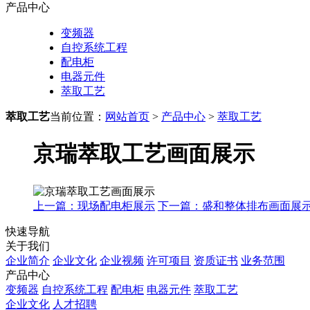
产品中心
变频器
自控系统工程
配电柜
电器元件
萃取工艺
萃取工艺
当前位置：
网站首页
>
产品中心
>
萃取工艺
京瑞萃取工艺画面展示
上一篇：现场配电柜展示
下一篇：盛和整体排布画面展
快速导航
关于我们
企业简介
企业文化
企业视频
许可项目
资质证书
业务范围
产品中心
变频器
自控系统工程
配电柜
电器元件
萃取工艺
企业文化
人才招聘