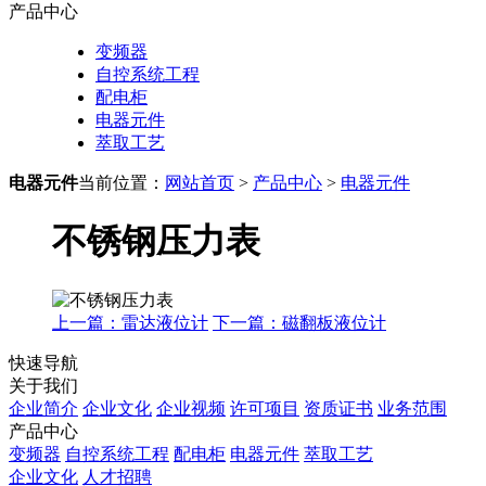
产品中心
变频器
自控系统工程
配电柜
电器元件
萃取工艺
电器元件
当前位置：
网站首页
>
产品中心
>
电器元件
不锈钢压力表
上一篇：雷达液位计
下一篇：磁翻板液位计
快速导航
关于我们
企业简介
企业文化
企业视频
许可项目
资质证书
业务范围
产品中心
变频器
自控系统工程
配电柜
电器元件
萃取工艺
企业文化
人才招聘